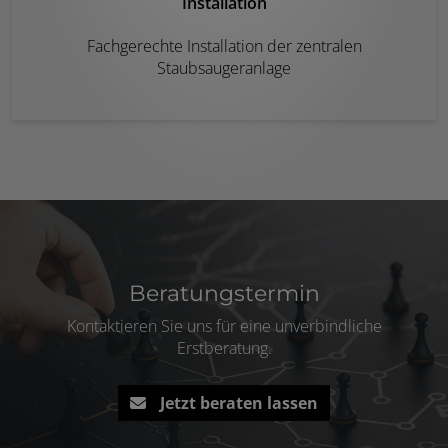
Installation
Fachgerechte Installation der zentralen
Staubsaugeranlage
Beratungstermin
Kontaktieren Sie uns für eine unverbindliche
Erstberatung.
Jetzt beraten lassen