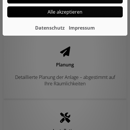
Beratung
Alle akzeptieren
Umfassende Beratung vor Ort
Datenschutz
Impressum
Planung
Detaillierte Planung der Anlage – abgestimmt auf
Ihre Räumlichkeiten