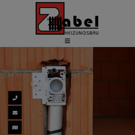
d schließen
ließen
 schließen
 und schließen