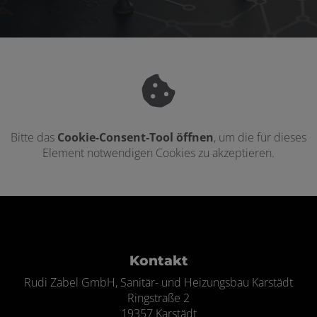
Bitte das
Cookie-Consent-Tool öffnen
, um die für dieses
Element notwendigen Cookies zu akzeptieren.
Footer - Kontaktdaten und Öffnungszei
Kontakt
Rudi Zabel GmbH, Sanitär- und Heizungsbau Karstädt
Ringstraße 2
19357 Karstädt