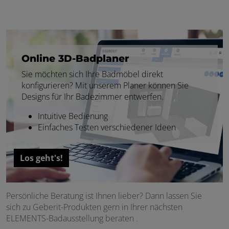
Online 3D-Badplaner
Sie möchten sich Ihre Badmöbel direkt
konfigurieren? Mit unserem Planer können Sie
Designs für Ihr Badezimmer entwerfen.
Intuitive Bedienung
Einfaches Testen verschiedener Ideen
Los geht's!
Persönliche Beratung ist Ihnen lieber? Dann lassen Sie
sich zu Geberit-Produkten gern in Ihrer nächsten
ELEMENTS-Badausstellung beraten .