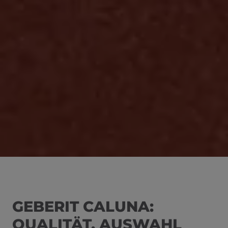
schließen
en und schließen
GEBERIT CALUNA:
QUALITÄT, AUSWAHL