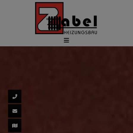
d schließen
ließen
schließen
 schließen
 und schließen