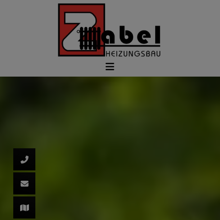
d schließen
ließen
schließen
 schließen
 und schließen