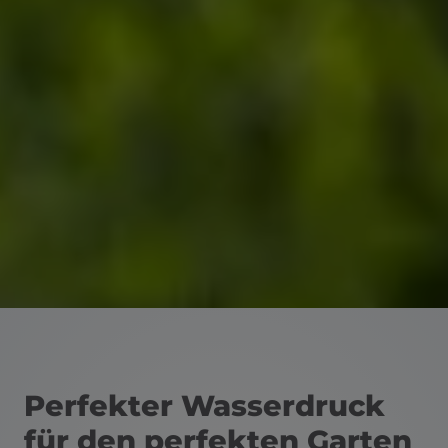
schließen
en und schließen
Perfekter Wasserdruck
für den perfekten Garten