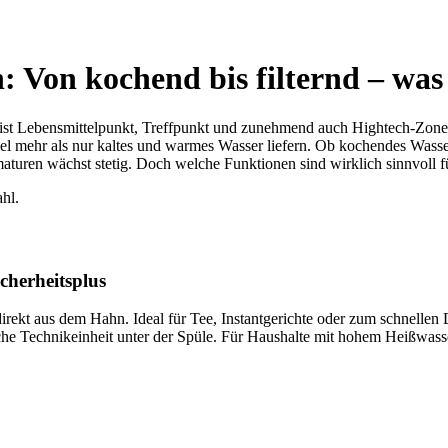
Von kochend bis filternd – was i
 ist Lebensmittelpunkt, Treffpunkt und zunehmend auch Hightech-Zone
l mehr als nur kaltes und warmes Wasser liefern. Ob kochendes Wasser
uren wächst stetig. Doch welche Funktionen sind wirklich sinnvoll fü
cherheitsplus
rekt aus dem Hahn. Ideal für Tee, Instantgerichte oder zum schnellen 
zliche Technikeinheit unter der Spüle. Für Haushalte mit hohem Heißwas