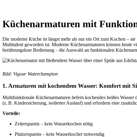
Küchenarmaturen mit Funktion: 
Die moderne Küche ist längst mehr als nur ein Ort zum Kochen – sie
Multitalent geworden ist. Moderne Küchenarmaturen können heute vie
berührungslose Bedienung – die Auswahl an funktionalen Küchenarmat
Bild: Vigour Waterchampion
1. Armaturen mit kochendem Wasser: Komfort mit Si
Multifunktionale Küchenarmaturen liefern kochendes heißes Wasser di
(z. B. Kindersicherung, isolierter Auslauf) und erfordern eine zusät
Vorteile:
Zeitersparnis – kein Wasserkochen nötig
Platzersparnis – kein Wasserkocher notwendig