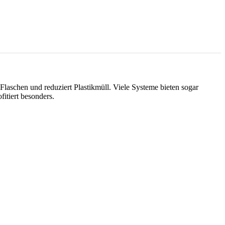
laschen und reduziert Plastikmüll. Viele Systeme bieten sogar
itiert besonders.
.