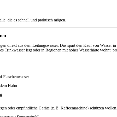
lle, die es schnell und praktisch mögen.
hen
ngen direkt aus dem Leitungswasser. Das spart den Kauf von Wasser in F
s Trinkwasser legt oder in Regionen mit hoher Wasserhärte wohnt, prof
auf Flaschenwasser
s dem Hahn
ig
 legen oder empfindliche Geräte (z. B. Kaffeemaschine) schützen wollen