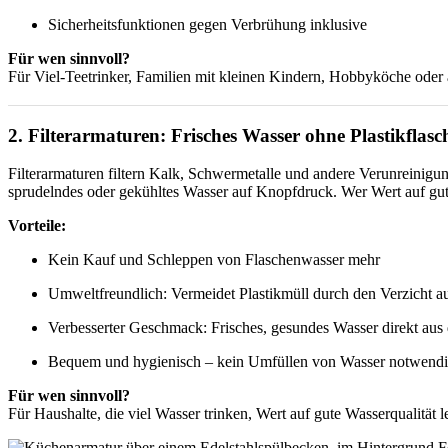
Sicherheitsfunktionen gegen Verbrühung inklusive
Für wen sinnvoll?
Für Viel-Teetrinker, Familien mit kleinen Kindern, Hobbyköche oder a
2. Filterarmaturen: Frisches Wasser ohne Plastikflasc
Filterarmaturen filtern Kalk, Schwermetalle und andere Verunreinigu
sprudelndes oder gekühltes Wasser auf Knopfdruck. Wer Wert auf gute
Vorteile:
Kein Kauf und Schleppen von Flaschenwasser mehr
Umweltfreundlich: Vermeidet Plastikmüll durch den Verzicht 
Verbesserter Geschmack: Frisches, gesundes Wasser direkt au
Bequem und hygienisch – kein Umfüllen von Wasser notwend
Für wen sinnvoll?
Für Haushalte, die viel Wasser trinken, Wert auf gute Wasserqualität