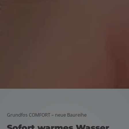
schließen
en und schließen
Grundfos COMFORT – neue Baureihe
Sofort warmes Wasser