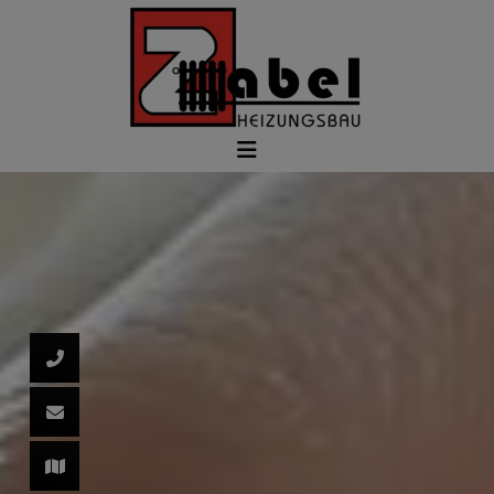
d schließen
ließen
schließen
 schließen
 und schließen